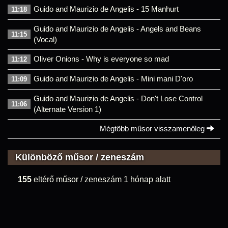
Guido and Maurizio de Angelis - 15 Manhurt
11:18
Guido and Maurizio de Angelis - Angels and Beans
11:15
(Vocal)
Oliver Onions - Why is everyone so mad
11:12
Guido and Maurizio de Angelis - Mini mani D'oro
11:09
Guido and Maurizio de Angelis - Don't Lose Control
11:06
(Alternate Version 1)
Mégtöbb műsor visszamenőleg
Különböző műsor / zeneszám
155
eltérő műsor / zeneszám 1 hónap alatt