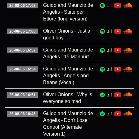
Guido and Maurizio de
26-08-06 17:03
Angelis - Suite per
Ettore (long version)
Oliver Onions - Just a
26-08-06 17:00
good boy
Guido and Maurizio de
26-08-06 16:57
Angelis - 15 Manhurt
Guido and Maurizio de
26-08-06 16:54
Angelis - Angels and
Beans (Vocal)
Oliver Onions - Why is
26-08-06 16:51
everyone so mad
Guido and Maurizio de
26-08-06 16:45
Angelis - Don't Lose
Control (Alternate
Version 1)