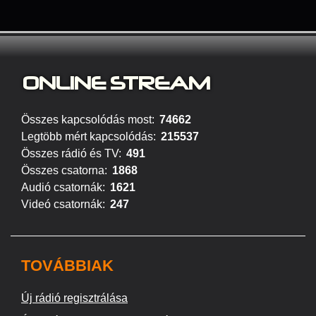
ONLINE S
TREAM
Összes kapcsolódás most:
74662
Legtöbb mért kapcsolódás:
215537
Összes rádió és TV:
491
Összes csatorna:
1868
Audió csatornák:
1621
Videó csatornák:
247
TOVÁBBIAK
Új rádió regisztrálása