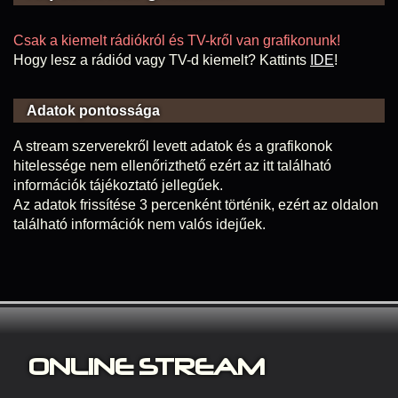
Csak a kiemelt rádiókról és TV-kről van grafikonunk!
Hogy lesz a rádiód vagy TV-d kiemelt? Kattints
IDE
!
Adatok pontossága
A stream szerverekről levett adatok és a grafikonok
hitelessége nem ellenőrizthető ezért az itt található
információk tájékoztató jellegűek.
Az adatok frissítése 3 percenként történik, ezért az oldalon
található információk nem valós idejűek.
ONLINE S
TREAM