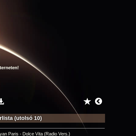
terneten!
lista (utolsó 10)
yan Paris - Dolce Vita (Radio Vers.)