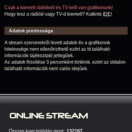
Csak a kiemelt rádiókról és TV-kről van grafikonunk!
Hogy lesz a rádiód vagy TV-d kiemelt? Kattints
IDE
!
Adatok pontossága
A stream szerverekről levett adatok és a grafikonok
hitelessége nem ellenőrizthető ezért az itt található
információk tájékoztató jellegűek.
Az adatok frissítése 3 percenként történik, ezért az oldalon
található információk nem valós idejűek.
ONLINE S
TREAM
Összes kapcsolódás most:
132167