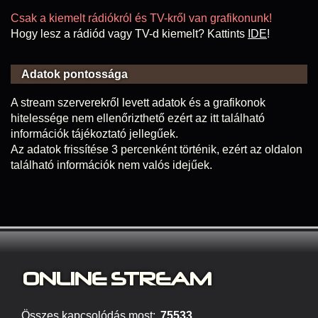
Csak a kiemelt rádiókról és TV-kről van grafikonunk!
Hogy lesz a rádiód vagy TV-d kiemelt? Kattints
IDE
!
Adatok pontossága
A stream szerverekről levett adatok és a grafikonok
hitelessége nem ellenőrizthető ezért az itt található
információk tájékoztató jellegűek.
Az adatok frissítése 3 percenként történik, ezért az oldalon
található információk nem valós idejűek.
ONLINE S
TREAM
Összes kapcsolódás most:
75533