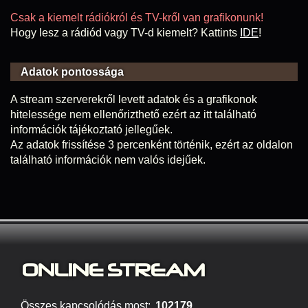
Csak a kiemelt rádiókról és TV-kről van grafikonunk!
Hogy lesz a rádiód vagy TV-d kiemelt? Kattints
IDE
!
Adatok pontossága
A stream szerverekről levett adatok és a grafikonok
hitelessége nem ellenőrizthető ezért az itt található
információk tájékoztató jellegűek.
Az adatok frissítése 3 percenként történik, ezért az oldalon
található információk nem valós idejűek.
ONLINE S
TREAM
Összes kapcsolódás most:
102179