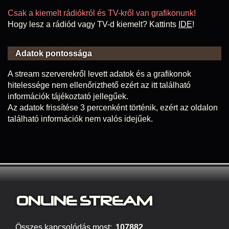
Csak a kiemelt rádiókról és TV-kről van grafikonunk!
Hogy lesz a rádiód vagy TV-d kiemelt? Kattints
IDE
!
Adatok pontossága
A stream szerverekről levett adatok és a grafikonok
hitelessége nem ellenőrizthető ezért az itt található
információk tájékoztató jellegűek.
Az adatok frissítése 3 percenként történik, ezért az oldalon
található információk nem valós idejűek.
ONLINE S
TREAM
Összes kapcsolódás most:
107882