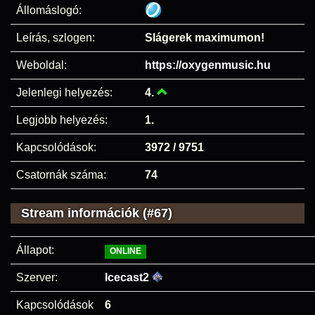
Állomáslogó:
Leírás, szlogen:
Slágerek maximumon!
Weboldal:
https://oxygenmusic.hu
Jelenlegi helyezés:
4.
Legjobb helyezés:
1.
Kapcsolódások:
3972 / 9751
Csatornák száma:
74
Stream információk (#67)
Állapot:
ONLINE
Szerver:
Icecast2
Kapcsolódások
6