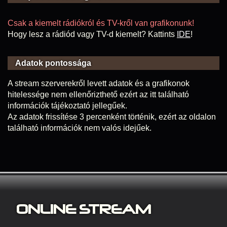
Csak a kiemelt rádiókról és TV-kről van grafikonunk!
Hogy lesz a rádiód vagy TV-d kiemelt? Kattints
IDE
!
Adatok pontossága
A stream szerverekről levett adatok és a grafikonok
hitelessége nem ellenőrizthető ezért az itt található
információk tájékoztató jellegűek.
Az adatok frissítése 3 percenként történik, ezért az oldalon
található információk nem valós idejűek.
ONLINE S
TREAM