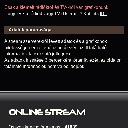
Csak a kiemelt rádiókról és TV-kről van grafikonunk!
Hogy lesz a rádiód vagy TV-d kiemelt? Kattints
IDE
!
Adatok pontossága
A stream szerverekről levett adatok és a grafikonok
hitelessége nem ellenőrizthető ezért az itt található
információk tájékoztató jellegűek.
Az adatok frissítése 3 percenként történik, ezért az oldalon
található információk nem valós idejűek.
ONLINE S
TREAM
Összes kapcsolódás most:
41839