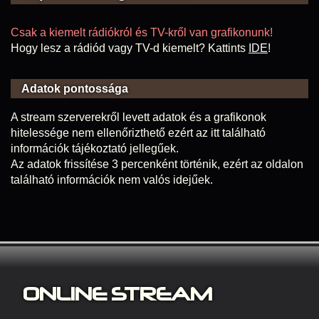
Csak a kiemelt rádiókról és TV-kről van grafikonunk!
Hogy lesz a rádiód vagy TV-d kiemelt? Kattints
IDE
!
Adatok pontossága
A stream szerverekről levett adatok és a grafikonok
hitelessége nem ellenőrizthető ezért az itt található
információk tájékoztató jellegűek.
Az adatok frissítése 3 percenként történik, ezért az oldalon
található információk nem valós idejűek.
ONLINE S
TREAM