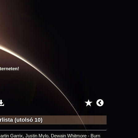
terneten!
lista (utolsó 10)
artin Garrix, Justin Mylo, Dewain Whitmore - Burn