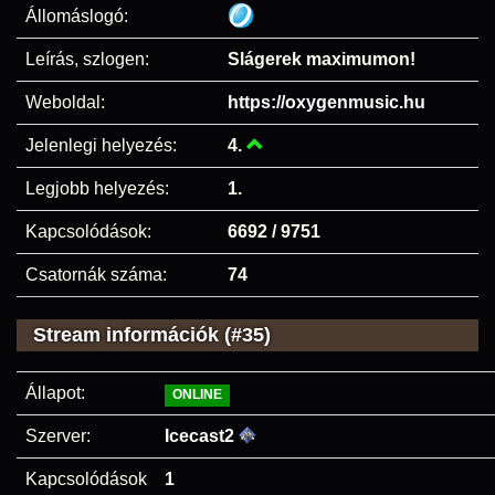
Állomáslogó:
Leírás, szlogen:
Slágerek maximumon!
Weboldal:
https://oxygenmusic.hu
Jelenlegi helyezés:
4.
Legjobb helyezés:
1.
Kapcsolódások:
6692 / 9751
Csatornák száma:
74
Stream információk (#35)
Állapot:
ONLINE
Szerver:
Icecast2
Kapcsolódások
1