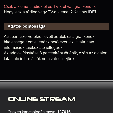
Csak a kiemelt rádiókról és TV-kről van grafikonunk!
Hogy lesz a rádiód vagy TV-d kiemelt? Kattints
IDE
!
Adatok pontossága
A stream szerverekről levett adatok és a grafikonok
hitelessége nem ellenőrizthető ezért az itt található
információk tájékoztató jellegűek.
Az adatok frissítése 3 percenként történik, ezért az oldalon
található információk nem valós idejűek.
ONLINE S
TREAM
Összes kapcsolódás most:
137616