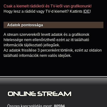
Csak a kiemelt rádiókról és TV-kről van grafikonunk!
Hogy lesz a rádiód vagy TV-d kiemelt? Kattints
IDE
!
Adatok pontossága
A stream szerverekről levett adatok és a grafikonok
hitelessége nem ellenőrizthető ezért az itt található
információk tájékoztató jellegűek.
Az adatok frissítése 3 percenként történik, ezért az oldalon
található információk nem valós idejűek.
ONLINE S
TREAM
Összes kapcsolódás most:
80594