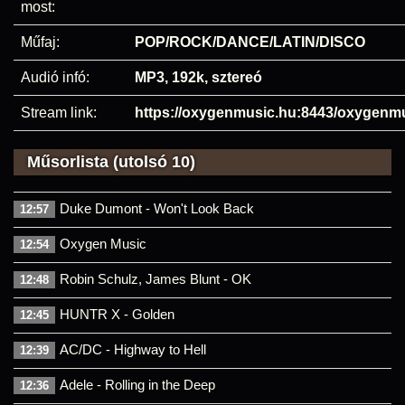
most:
Műfaj:
POP/ROCK/DANCE/LATIN/DISCO
Audió infó:
MP3, 192k, sztereó
Stream link:
https://oxygenmusic.hu:8443/oxygenm
Műsorlista (utolsó 10)
Duke Dumont - Won't Look Back
12:57
Oxygen Music
12:54
Robin Schulz, James Blunt - OK
12:48
HUNTR X - Golden
12:45
AC/DC - Highway to Hell
12:39
Adele - Rolling in the Deep
12:36