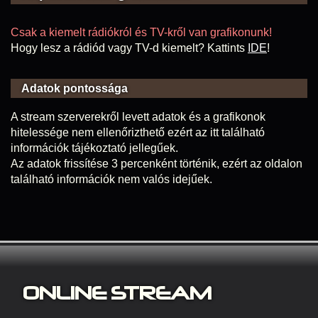
Csak a kiemelt rádiókról és TV-kről van grafikonunk!
Hogy lesz a rádiód vagy TV-d kiemelt? Kattints
IDE
!
Adatok pontossága
A stream szerverekről levett adatok és a grafikonok
hitelessége nem ellenőrizthető ezért az itt található
információk tájékoztató jellegűek.
Az adatok frissítése 3 percenként történik, ezért az oldalon
található információk nem valós idejűek.
ONLINE S
TREAM