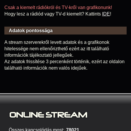
Csak a kiemelt rádiókról és TV-kről van grafikonunk!
Hogy lesz a rádiód vagy TV-d kiemelt? Kattints
IDE
!
Adatok pontossága
A stream szerverekről levett adatok és a grafikonok
hitelessége nem ellenőrizthető ezért az itt található
információk tájékoztató jellegűek.
Az adatok frissítése 3 percenként történik, ezért az oldalon
található információk nem valós idejűek.
ONLINE S
TREAM
Összes kapcsolódás most:
78021