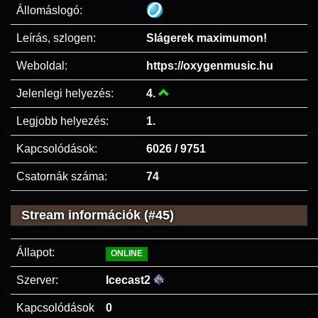
Állomáslogó:
Leírás, szlogen:
Slágerek maximumon!
Weboldal:
https://oxygenmusic.hu
Jelenlegi helyezés:
4.
Legjobb helyezés:
1.
Kapcsolódások:
6026 / 9751
Csatornák száma:
74
Stream információk (#45)
Állapot:
ONLINE
Szerver:
Icecast2
Kapcsolódások
0