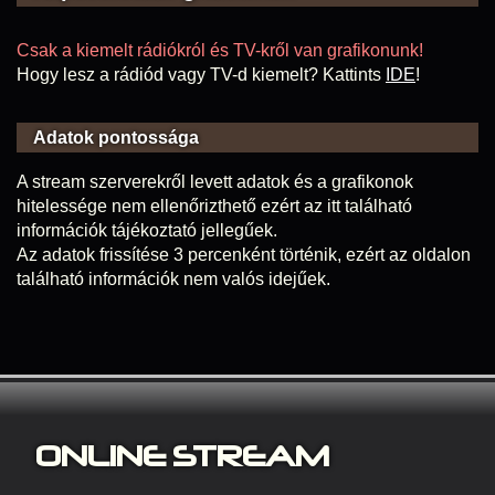
Csak a kiemelt rádiókról és TV-kről van grafikonunk!
Hogy lesz a rádiód vagy TV-d kiemelt? Kattints
IDE
!
Adatok pontossága
A stream szerverekről levett adatok és a grafikonok
hitelessége nem ellenőrizthető ezért az itt található
információk tájékoztató jellegűek.
Az adatok frissítése 3 percenként történik, ezért az oldalon
található információk nem valós idejűek.
ONLINE S
TREAM