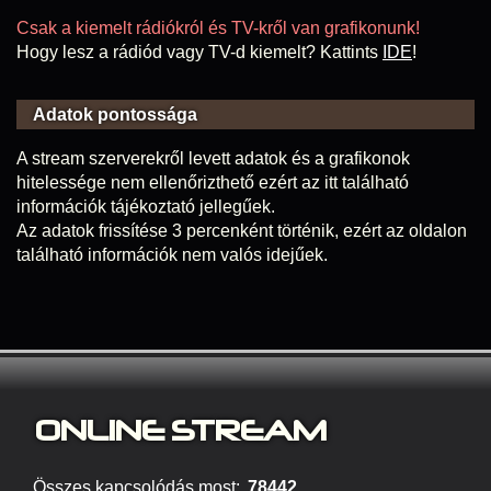
Csak a kiemelt rádiókról és TV-kről van grafikonunk!
Hogy lesz a rádiód vagy TV-d kiemelt? Kattints
IDE
!
Adatok pontossága
A stream szerverekről levett adatok és a grafikonok
hitelessége nem ellenőrizthető ezért az itt található
információk tájékoztató jellegűek.
Az adatok frissítése 3 percenként történik, ezért az oldalon
található információk nem valós idejűek.
ONLINE S
TREAM
Összes kapcsolódás most:
78442