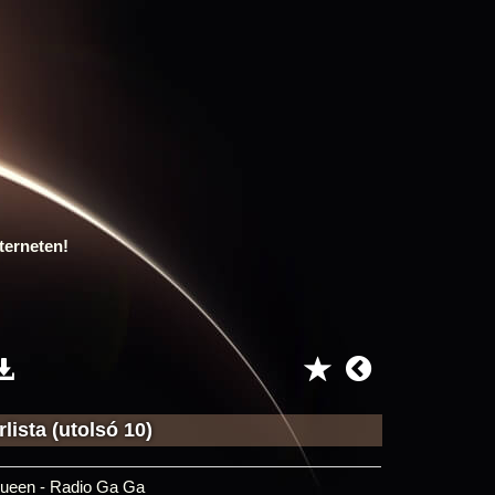
terneten!
lista (utolsó 10)
ueen - Radio Ga Ga