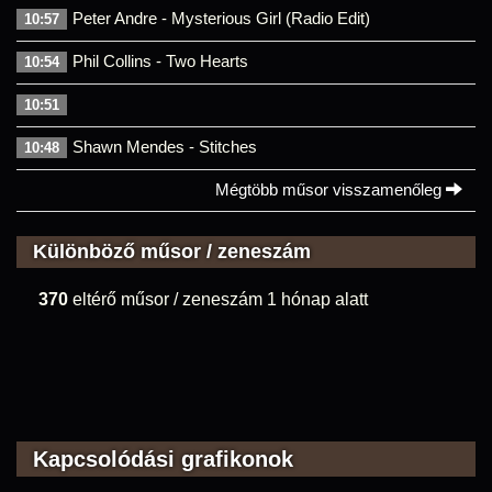
Peter Andre - Mysterious Girl (Radio Edit)
10:57
Phil Collins - Two Hearts
10:54
10:51
Shawn Mendes - Stitches
10:48
Mégtöbb műsor visszamenőleg
Különböző műsor / zeneszám
370
eltérő műsor / zeneszám 1 hónap alatt
Kapcsolódási grafikonok