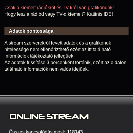
Csak a kiemelt rádiókról és TV-kről van grafikonunk!
Hogy lesz a rádiód vagy TV-d kiemelt? Kattints
IDE
!
Adatok pontossága
A stream szerverekről levett adatok és a grafikonok
hitelessége nem ellenőrizthető ezért az itt található
információk tájékoztató jellegűek.
Az adatok frissítése 3 percenként történik, ezért az oldalon
található információk nem valós idejűek.
ONLINE S
TREAM
Összes kapcsolódás most:
118143