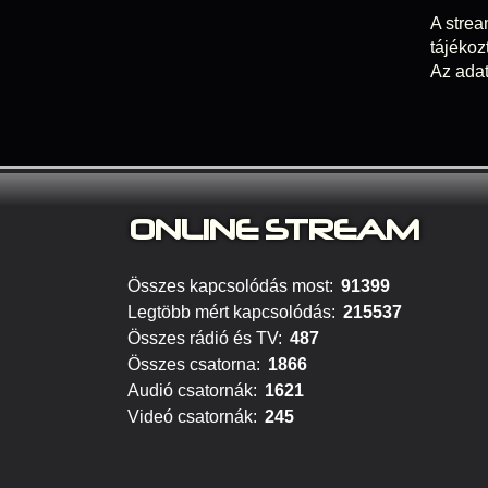
A strea
tájékoz
Az adat
ONLINE S
TREAM
Összes kapcsolódás most:
91399
Legtöbb mért kapcsolódás:
215537
Összes rádió és TV:
487
Összes csatorna:
1866
Audió csatornák:
1621
Videó csatornák:
245