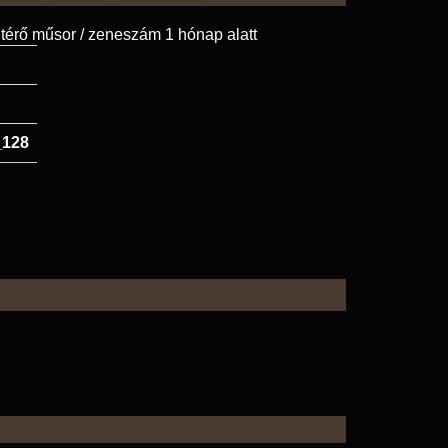
térő műsor / zeneszám 1 hónap alatt
_128