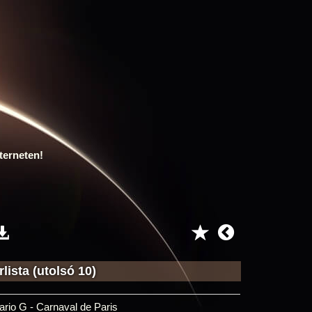
terneten!
lista (utolsó 10)
ario G - Carnaval de Paris