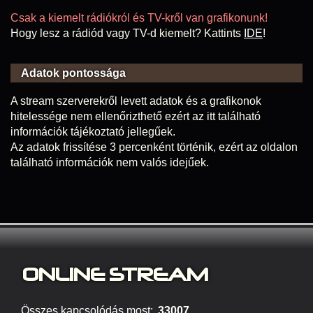
Csak a kiemelt rádiókról és TV-kről van grafikonunk!
Hogy lesz a rádiód vagy TV-d kiemelt? Kattints
IDE
!
Adatok pontossága
A stream szerverekről levett adatok és a grafikonok
hitelessége nem ellenőrizthető ezért az itt található
információk tájékoztató jellegűek.
Az adatok frissítése 3 percenként történik, ezért az oldalon
található információk nem valós idejűek.
ONLINE S
TREAM
Összes kapcsolódás most:
33007