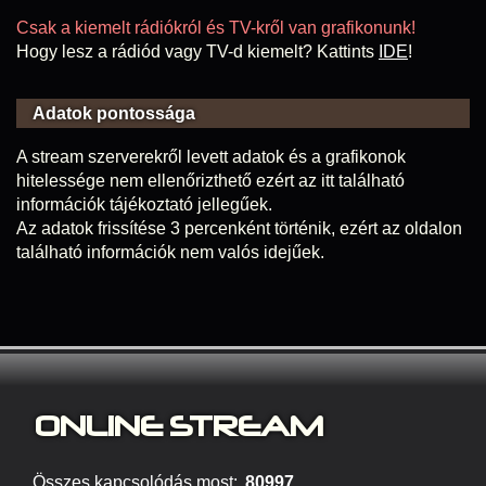
Csak a kiemelt rádiókról és TV-kről van grafikonunk!
Hogy lesz a rádiód vagy TV-d kiemelt? Kattints
IDE
!
Adatok pontossága
A stream szerverekről levett adatok és a grafikonok
hitelessége nem ellenőrizthető ezért az itt található
információk tájékoztató jellegűek.
Az adatok frissítése 3 percenként történik, ezért az oldalon
található információk nem valós idejűek.
ONLINE S
TREAM
Összes kapcsolódás most:
80997