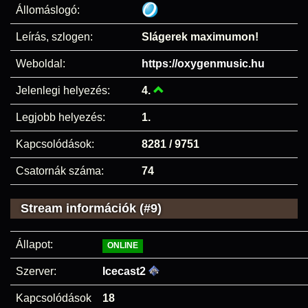
Állomáslogó:
Leírás, szlogen:
Slágerek maximumon!
Weboldal:
https://oxygenmusic.hu
Jelenlegi helyezés:
4.
Legjobb helyezés:
1.
Kapcsolódások:
8281 / 9751
Csatornák száma:
74
Stream információk (#9)
Állapot:
ONLINE
Szerver:
Icecast2
Kapcsolódások
18