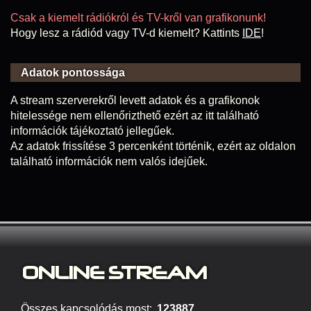
Csak a kiemelt rádiókról és TV-kről van grafikonunk!
Hogy lesz a rádiód vagy TV-d kiemelt? Kattints
IDE
!
Adatok pontossága
A stream szerverekről levett adatok és a grafikonok
hitelessége nem ellenőrizthető ezért az itt található
információk tájékoztató jellegűek.
Az adatok frissítése 3 percenként történik, ezért az oldalon
található információk nem valós idejűek.
ONLINE S
TREAM
Összes kapcsolódás most:
123887