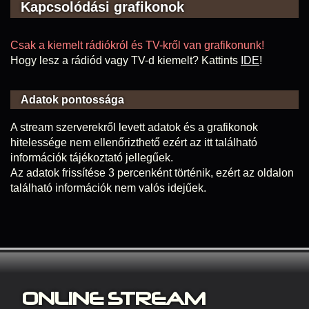
Kapcsolódási grafikonok
Csak a kiemelt rádiókról és TV-kről van grafikonunk!
Hogy lesz a rádiód vagy TV-d kiemelt? Kattints
IDE
!
Adatok pontossága
A stream szerverekről levett adatok és a grafikonok
hitelessége nem ellenőrizthető ezért az itt található
információk tájékoztató jellegűek.
Az adatok frissítése 3 percenként történik, ezért az oldalon
található információk nem valós idejűek.
ONLINE S
TREAM