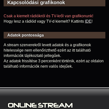
Kapcsolódási grafikonok
Csak a kiemelt rádiókról és TV-kről van grafikonunk!
Hogy lesz a rádiód vagy TV-d kiemelt? Kattints
IDE
!
Adatok pontossága
A stream szerverekről levett adatok és a grafikonok
hitelessége nem ellenőrizthető ezért az itt található
információk tájékoztató jellegűek.
Az adatok frissítése 3 percenként történik, ezért az oldalon
található információk nem valós idejűek.
ONLINE S
TREAM