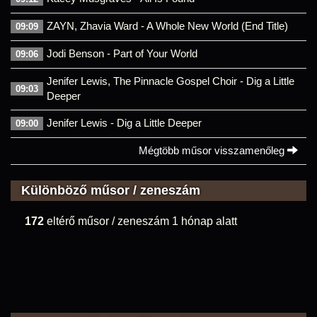
ZAYN, Zhavia Ward - A Whole New World (End Title)
09:09
Jodi Benson - Part of Your World
09:06
Jenifer Lewis, The Pinnacle Gospel Choir - Dig a Little
09:03
Deeper
Jenifer Lewis - Dig a Little Deeper
09:00
Mégtöbb műsor visszamenőleg
Különböző műsor / zeneszám
172
eltérő műsor / zeneszám 1 hónap alatt