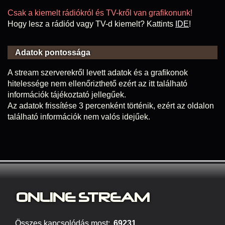
Csak a kiemelt rádiókról és TV-kről van grafikonunk!
Hogy lesz a rádiód vagy TV-d kiemelt? Kattints
IDE
!
Adatok pontossága
A stream szerverekről levett adatok és a grafikonok
hitelessége nem ellenőrizthető ezért az itt található
információk tájékoztató jellegűek.
Az adatok frissítése 3 percenként történik, ezért az oldalon
található információk nem valós idejűek.
ONLINE S
TREAM
Összes kapcsolódás most:
69231