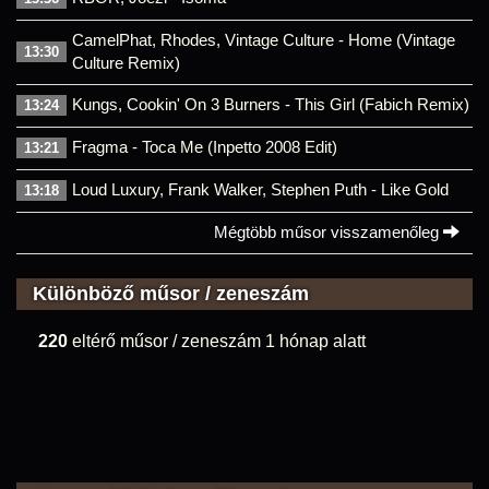
CamelPhat, Rhodes, Vintage Culture - Home (Vintage
13:30
Culture Remix)
Kungs, Cookin' On 3 Burners - This Girl (Fabich Remix)
13:24
Fragma - Toca Me (Inpetto 2008 Edit)
13:21
Loud Luxury, Frank Walker, Stephen Puth - Like Gold
13:18
Mégtöbb műsor visszamenőleg
Különböző műsor / zeneszám
220
eltérő műsor / zeneszám 1 hónap alatt