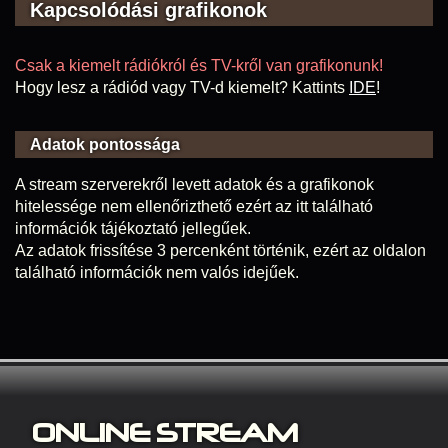
Kapcsolódási grafikonok
Csak a kiemelt rádiókról és TV-kről van grafikonunk!
Hogy lesz a rádiód vagy TV-d kiemelt? Kattints
IDE
!
Adatok pontossága
A stream szerverekről levett adatok és a grafikonok
hitelessége nem ellenőrizthető ezért az itt található
információk tájékoztató jellegűek.
Az adatok frissítése 3 percenként történik, ezért az oldalon
található információk nem valós idejűek.
ONLINE S
TREAM