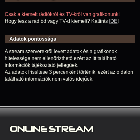
Csak a kiemelt rádiókról és TV-kről van grafikonunk!
Hogy lesz a rádiód vagy TV-d kiemelt? Kattints
IDE
!
Adatok pontossága
A stream szerverekről levett adatok és a grafikonok
hitelessége nem ellenőrizthető ezért az itt található
információk tájékoztató jellegűek.
Az adatok frissítése 3 percenként történik, ezért az oldalon
található információk nem valós idejűek.
ONLINE S
TREAM