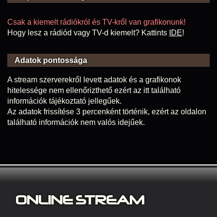
Csak a kiemelt rádiókról és TV-kről van grafikonunk!
Hogy lesz a rádiód vagy TV-d kiemelt? Kattints
IDE
!
Adatok pontossága
A stream szerverekről levett adatok és a grafikonok
hitelessége nem ellenőrizthető ezért az itt található
információk tájékoztató jellegűek.
Az adatok frissítése 3 percenként történik, ezért az oldalon
található információk nem valós idejűek.
ONLINE S
TREAM