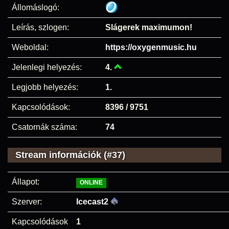
Állomáslogó:
Leírás, szlogen:
Slágerek maximumon!
Weboldal:
https://oxygenmusic.hu
Jelenlegi helyezés:
4.
Legjobb helyezés:
1.
Kapcsolódások:
8396 / 9751
Csatornák száma:
74
Stream információk (#37)
Állapot:
ONLINE
Szerver:
Icecast2
Kapcsolódások
1