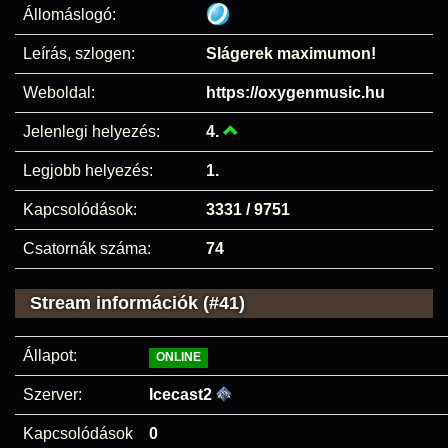
Állomáslogó:
Leírás, szlogen:
Slágerek maximumon!
Weboldal:
https://oxygenmusic.hu
Jelenlegi helyezés:
4.
Legjobb helyezés:
1.
Kapcsolódások:
3331 / 9751
Csatornák száma:
74
Stream információk (#41)
Állapot:
ONLINE
Szerver:
Icecast2
Kapcsolódások
0