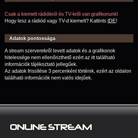
Csak a kiemelt rádiókról és TV-kről van grafikonunk!
Hogy lesz a rádiód vagy TV-d kiemelt? Kattints
IDE
!
Adatok pontossága
A stream szerverekről levett adatok és a grafikonok
hitelessége nem ellenőrizthető ezért az itt található
információk tájékoztató jellegűek.
Az adatok frissítése 3 percenként történik, ezért az oldalon
található információk nem valós idejűek.
ONLINE S
TREAM