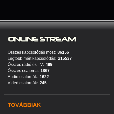
ONLINE S
TREAM
Összes kapcsolódás most:
86156
Legtöbb mért kapcsolódás:
215537
Összes rádió és TV:
489
Összes csatorna:
1867
Audió csatornák:
1622
Videó csatornák:
245
TOVÁBBIAK