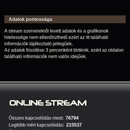
Adatok pontossága
A stream szerverekről levett adatok és a grafikonok
hitelessége nem ellenőrizthető ezért az itt található
információk tájékoztató jellegűek.
Az adatok frissítése 3 percenként történik, ezért az oldalon
található információk nem valós idejűek.
ONLINE S
TREAM
Összes kapcsolódás most:
76794
Legtöbb mért kapcsolódás:
215537