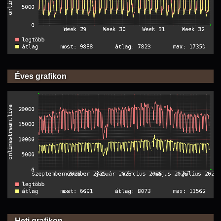
Éves grafikon
Heti grafikon