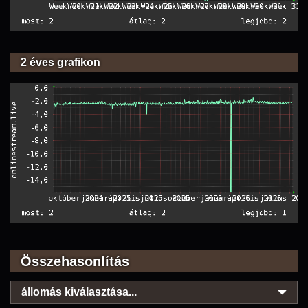
2 éves grafikon
Összehasonlítás
állomás kiválasztása...