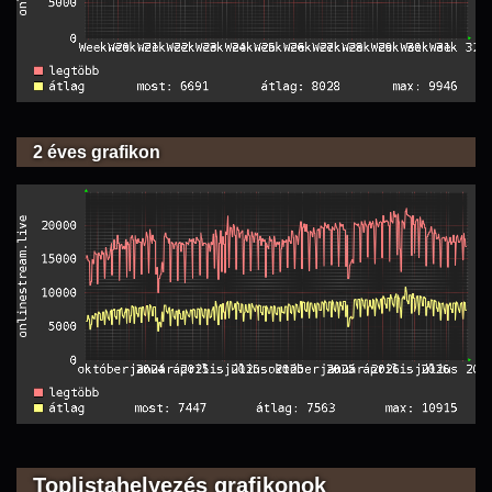
2 éves grafikon
Toplistahelyezés grafikonok