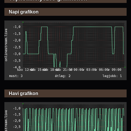
Napi grafikon
Havi grafikon