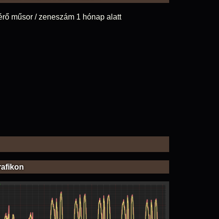
érő műsor / zeneszám 1 hónap alatt
rafikon