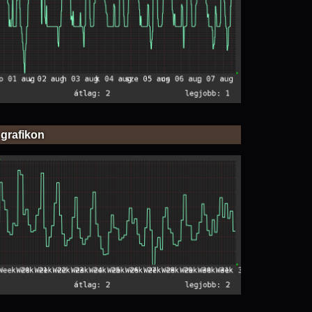
 grafikon