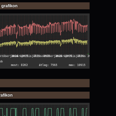
 grafikon
rafikon