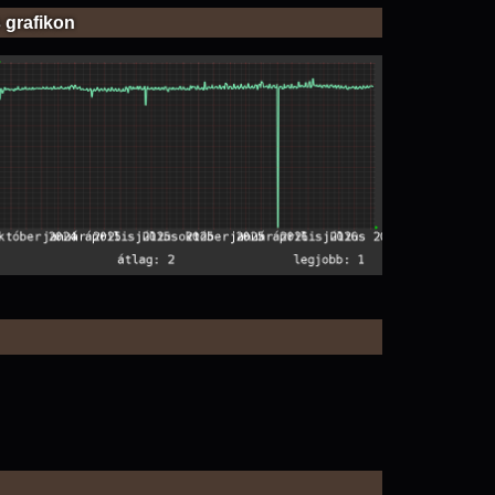
 grafikon