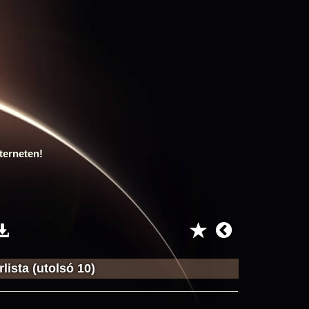
terneten!
lista (utolsó 10)