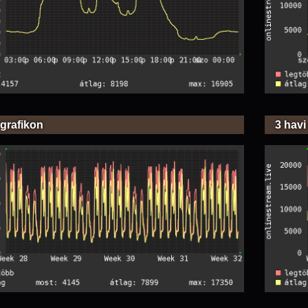
 grafikon
3 havi