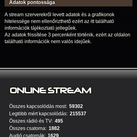
Adatok pontossága
A stream szerverekről levett adatok és a grafikonok
hitelessége nem ellenőrizthető ezért az itt található
információk tájékoztató jellegűek.
Az adatok frissítése 3 percenként történik, ezért az oldalon
található információk nem valós idejűek.
ONLINE S
TREAM
Összes kapcsolódás most:
59302
Legtöbb mért kapcsolódás:
215537
Összes rádió és TV:
495
Összes csatorna:
1882
Audió csatornák:
1629