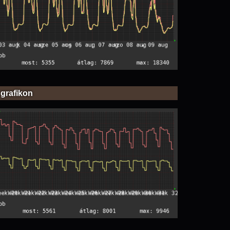
 grafikon