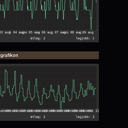
 grafikon