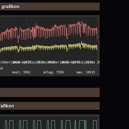
 grafikon
rafikon