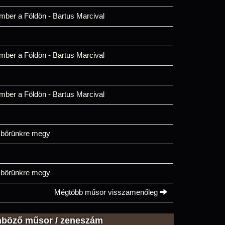
mber a Földön - Bartus Marcival
mber a Földön - Bartus Marcival
mber a Földön - Bartus Marcival
 bőrünkre megy
 bőrünkre megy
Mégtöbb műsor visszamenőleg
nböző műsor / zeneszám