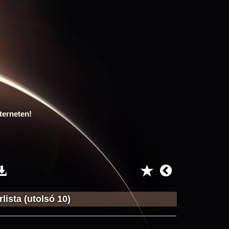
terneten!
lista (utolsó 10)