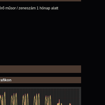
érő műsor / zeneszám 1 hónap alatt
rafikon