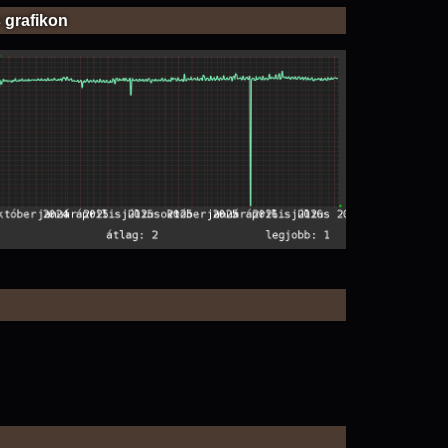
 grafikon