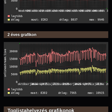
2 éves grafikon
Toplistahelyezés grafikonok