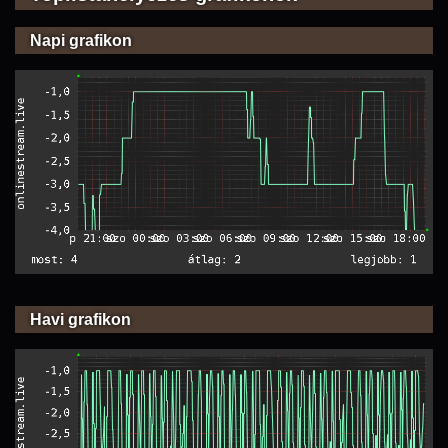
Napi grafikon
Havi grafikon