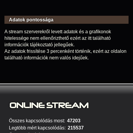
Adatok pontossága
A stream szerverekről levett adatok és a grafikonok
hitelessége nem ellenőrizthető ezért az itt található
információk tájékoztató jellegűek.
Az adatok frissítése 3 percenként történik, ezért az oldalon
található információk nem valós idejűek.
ONLINE S
TREAM
Összes kapcsolódás most:
47203
Legtöbb mért kapcsolódás:
215537