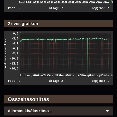
2 éves grafikon
Összehasonlítás
állomás kiválasztása...