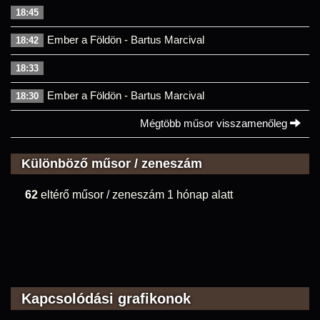
18:45
Ember a Földön - Bartus Marcival
18:42
18:33
Ember a Földön - Bartus Marcival
18:30
Mégtöbb műsor visszamenőleg
Különböző műsor / zeneszám
62
eltérő műsor / zeneszám 1 hónap alatt
Kapcsolódási grafikonok