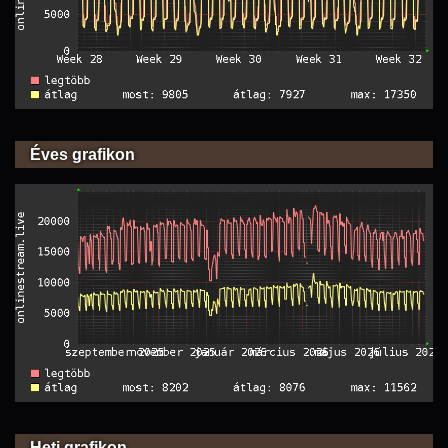
Éves grafikon
Heti grafikon