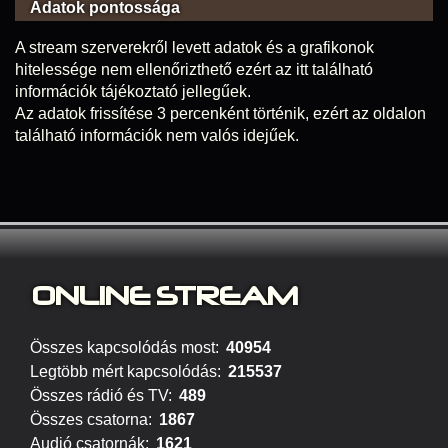
Adatok pontossága
A stream szerverekről levett adatok és a grafikonok
hitelessége nem ellenőrizthető ezért az itt található
információk tájékoztató jellegűek.
Az adatok frissítése 3 percenként történik, ezért az oldalon
található információk nem valós idejűek.
ONLINE S
TREAM
Összes kapcsolódás most:
40954
Legtöbb mért kapcsolódás:
215537
Összes rádió és TV:
489
Összes csatorna:
1867
Audió csatornák:
1621