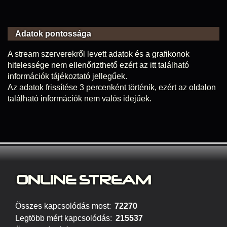
Adatok pontossága
A stream szerverekről levett adatok és a grafikonok
hitelessége nem ellenőrizthető ezért az itt található
információk tájékoztató jellegűek.
Az adatok frissítése 3 percenként történik, ezért az oldalon
található információk nem valós idejűek.
ONLINE S
TREAM
Összes kapcsolódás most:
72270
Legtöbb mért kapcsolódás:
215537