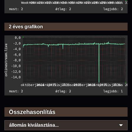
2 éves grafikon
Összehasonlítás
állomás kiválasztása...