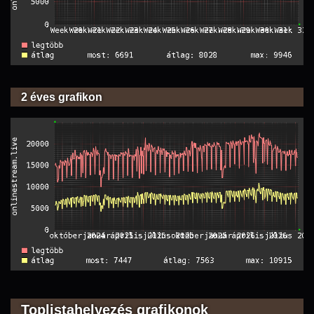
2 éves grafikon
Toplistahelyezés grafikonok