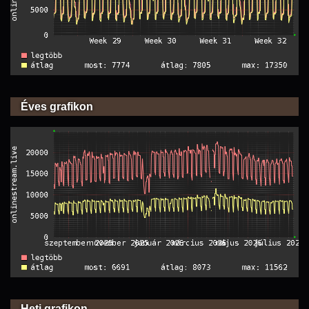
Éves grafikon
Heti grafikon