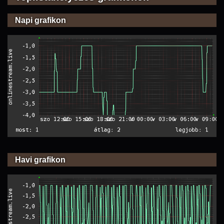
Napi grafikon
Havi grafikon