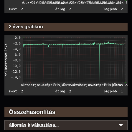
2 éves grafikon
Összehasonlítás
állomás kiválasztása...