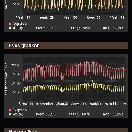
Éves grafikon
Heti grafikon