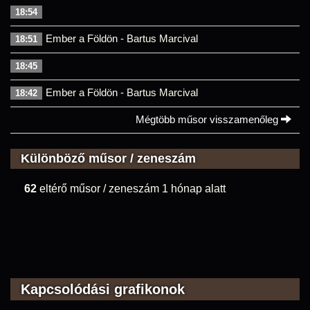
18:54
Ember a Földön - Bartus Marcival
18:51
18:45
Ember a Földön - Bartus Marcival
18:42
Mégtöbb műsor visszamenőleg
Különböző műsor / zeneszám
62
eltérő műsor / zeneszám 1 hónap alatt
Kapcsolódási grafikonok