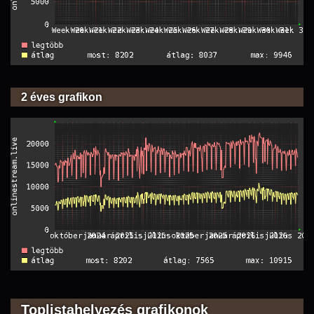
2 éves grafikon
Toplistahelyezés grafikonok