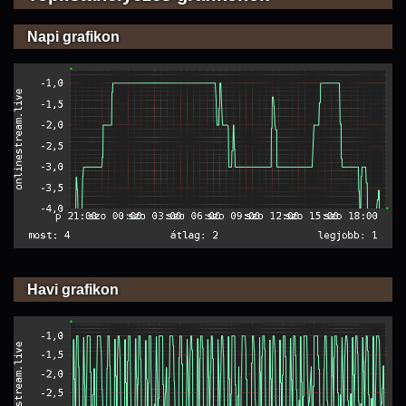
Napi grafikon
Havi grafikon