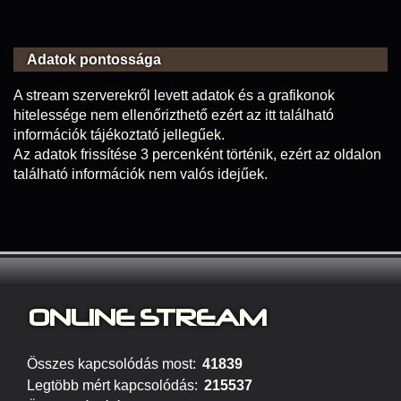
Adatok pontossága
A stream szerverekről levett adatok és a grafikonok
hitelessége nem ellenőrizthető ezért az itt található
információk tájékoztató jellegűek.
Az adatok frissítése 3 percenként történik, ezért az oldalon
található információk nem valós idejűek.
ONLINE S
TREAM
Összes kapcsolódás most:
41839
Legtöbb mért kapcsolódás:
215537