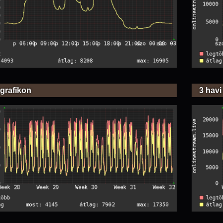
 grafikon
3 havi