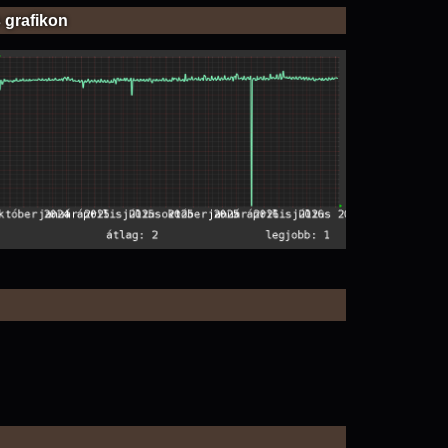
 grafikon