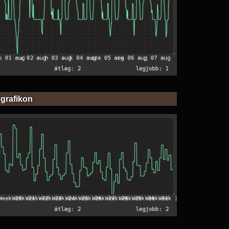
 grafikon