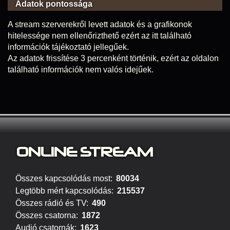
Adatok pontossága
A stream szerverekről levett adatok és a grafikonok
hitelessége nem ellenőrizthető ezért az itt található
információk tájékoztató jellegűek.
Az adatok frissítése 3 percenként történik, ezért az oldalon
található információk nem valós idejűek.
ONLINE S
TREAM
Összes kapcsolódás most:
80034
Legtöbb mért kapcsolódás:
215537
Összes rádió és TV:
490
Összes csatorna:
1872
Audió csatornák:
1623