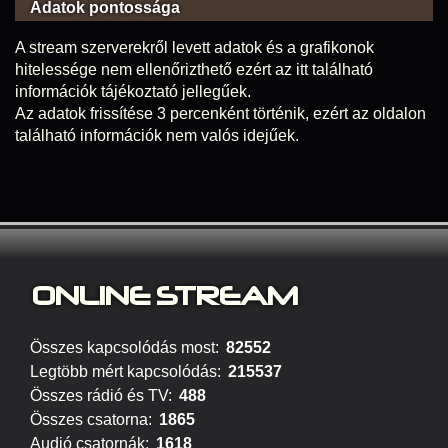
Adatok pontossága
A stream szerverekről levett adatok és a grafikonok
hitelessége nem ellenőrizthető ezért az itt található
információk tájékoztató jellegűek.
Az adatok frissítése 3 percenként történik, ezért az oldalon
található információk nem valós idejűek.
ONLINE S
TREAM
Összes kapcsolódás most:
82552
Legtöbb mért kapcsolódás:
215537
Összes rádió és TV:
488
Összes csatorna:
1865
Audió csatornák:
1618