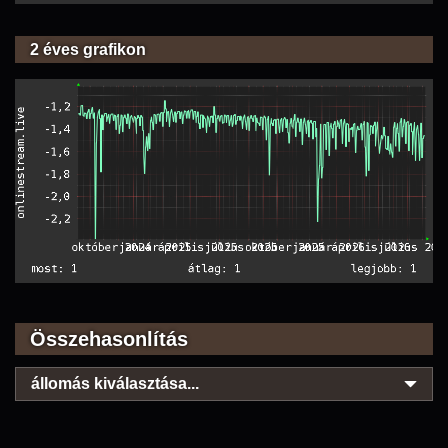
2 éves grafikon
Összehasonlítás
állomás kiválasztása...