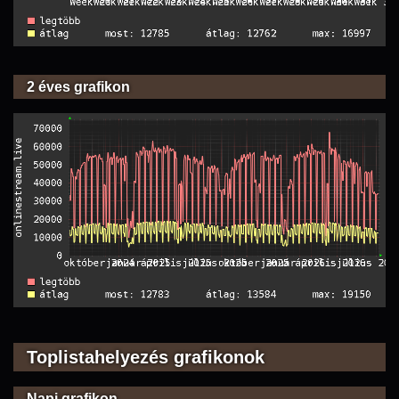
2 éves grafikon
Toplistahelyezés grafikonok
Napi grafikon