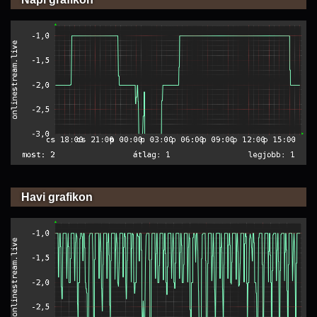
Havi grafikon