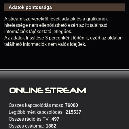
Adatok pontossága
A stream szerverekről levett adatok és a grafikonok
hitelessége nem ellenőrizthető ezért az itt található
információk tájékoztató jellegűek.
Az adatok frissítése 3 percenként történik, ezért az oldalon
található információk nem valós idejűek.
ONLINE S
TREAM
Összes kapcsolódás most:
76000
Legtöbb mért kapcsolódás:
215537
Összes rádió és TV:
497
Összes csatorna:
1882