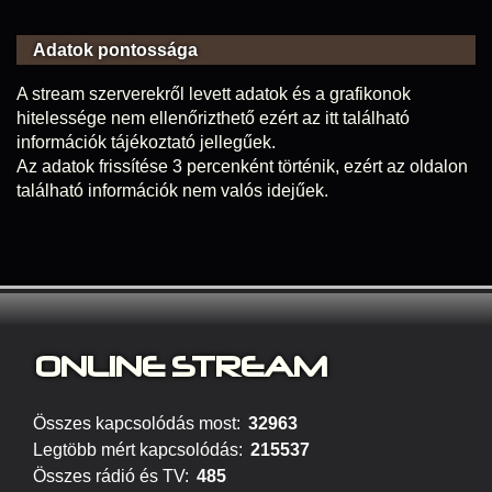
Adatok pontossága
A stream szerverekről levett adatok és a grafikonok
hitelessége nem ellenőrizthető ezért az itt található
információk tájékoztató jellegűek.
Az adatok frissítése 3 percenként történik, ezért az oldalon
található információk nem valós idejűek.
ONLINE S
TREAM
Összes kapcsolódás most:
32963
Legtöbb mért kapcsolódás:
215537
Összes rádió és TV:
485