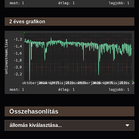
2 éves grafikon
Összehasonlítás
állomás kiválasztása...