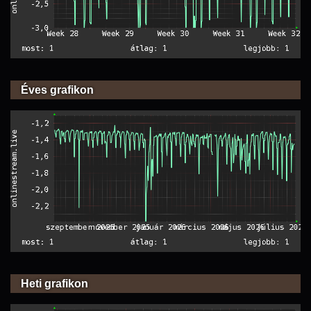
Éves grafikon
Heti grafikon