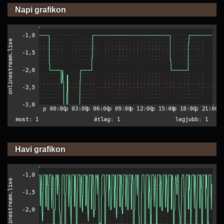
Napi grafikon
Havi grafikon