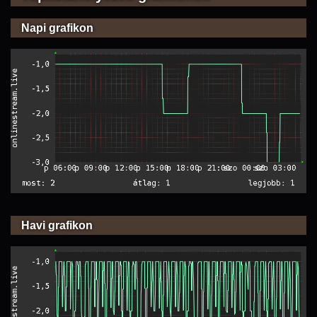
Napi grafikon
Havi grafikon