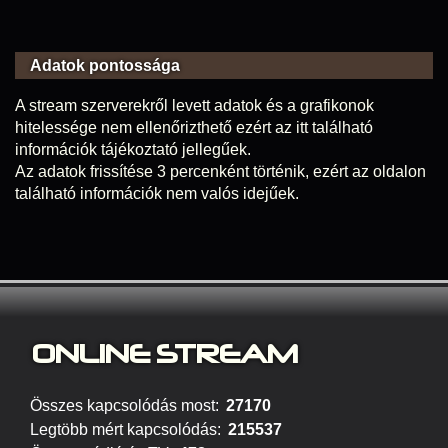
Adatok pontossága
A stream szerverekről levett adatok és a grafikonok
hitelessége nem ellenőrizthető ezért az itt található
információk tájékoztató jellegűek.
Az adatok frissítése 3 percenként történik, ezért az oldalon
található információk nem valós idejűek.
ONLINE S
TREAM
Összes kapcsolódás most:
27170
Legtöbb mért kapcsolódás:
215537