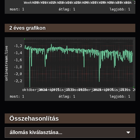
2 éves grafikon
Összehasonlítás
állomás kiválasztása...