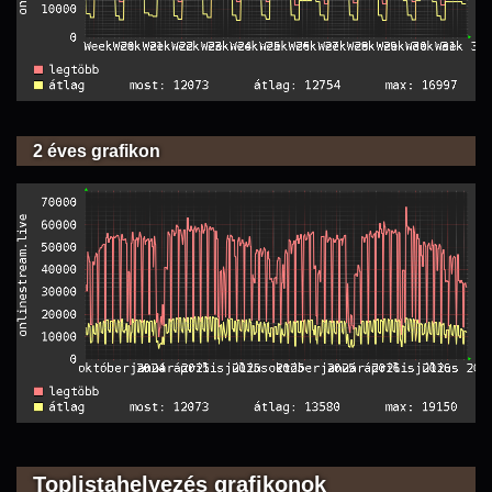
2 éves grafikon
Toplistahelyezés grafikonok