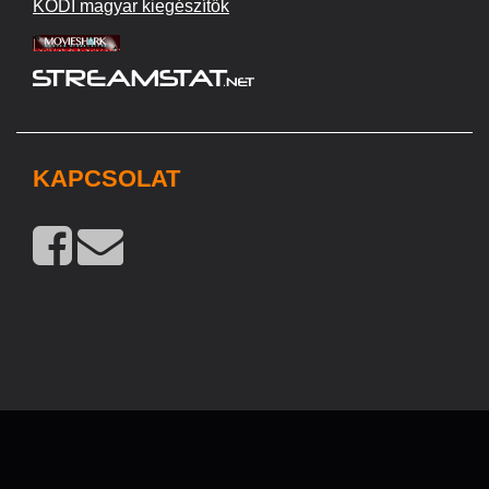
KODI magyar kiegészítők
KAPCSOLAT