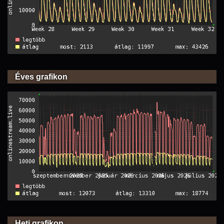
Éves grafikon
Heti grafikon