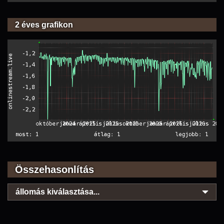
2 éves grafikon
Összehasonlítás
állomás kiválasztása...