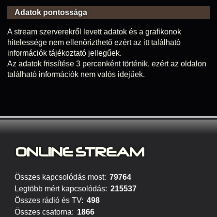
Adatok pontossága
A stream szerverekről levett adatok és a grafikonok
hitelessége nem ellenőrizthető ezért az itt található
információk tájékoztató jellegűek.
Az adatok frissítése 3 percenként történik, ezért az oldalon
található információk nem valós idejűek.
ONLINE S
TREAM
Összes kapcsolódás most:
79764
Legtöbb mért kapcsolódás:
215537
Összes rádió és TV:
498
Összes csatorna:
1866