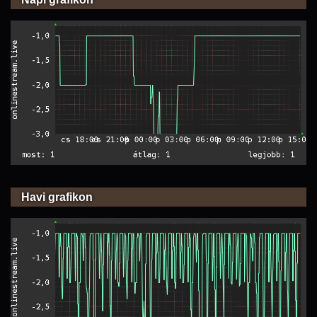
Havi grafikon