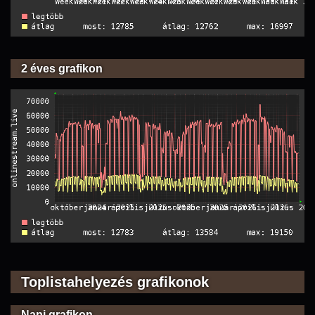
2 éves grafikon
Toplistahelyezés grafikonok
Napi grafikon