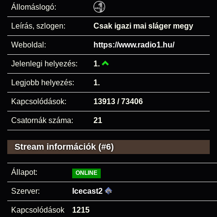
Állomáslogó:
Leírás, szlogen:
Csak igazi mai sláger megy
Weboldal:
https://www.radio1.hu/
Jelenlegi helyezés:
1.
Legjobb helyezés:
1.
Kapcsolódások:
13913 / 73406
Csatornák száma:
21
Stream információk (#6)
Állapot:
ONLINE
Szerver:
Icecast2
Kapcsolódások
1215