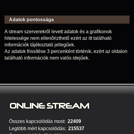
Adatok pontossága
A stream szerverekről levett adatok és a grafikonok
hitelessége nem ellenőrizthető ezért az itt található
információk tájékoztató jellegűek.
Az adatok frissítése 3 percenként történik, ezért az oldalon
található információk nem valós idejűek.
ONLINE S
TREAM
Összes kapcsolódás most:
22409
Legtöbb mért kapcsolódás:
215537