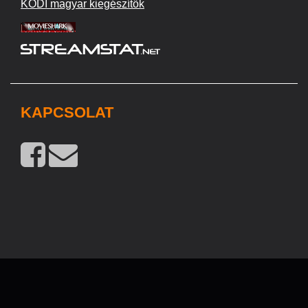
KODI magyar kiegészítők
KAPCSOLAT