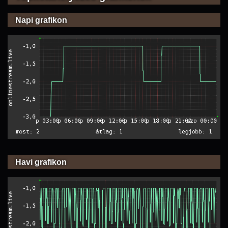
Napi grafikon
Havi grafikon