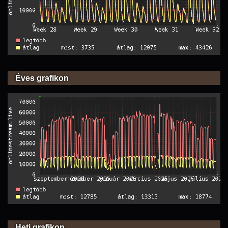
Éves grafikon
Heti grafikon