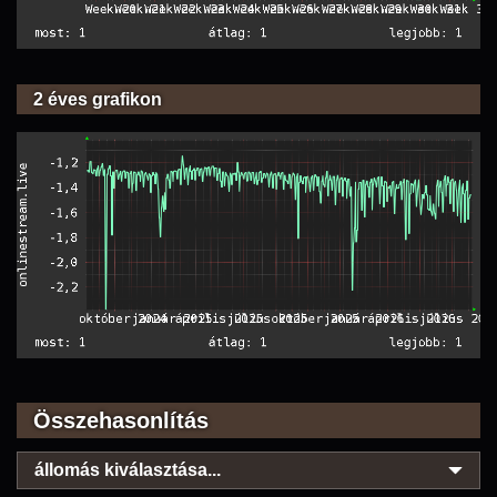
2 éves grafikon
Összehasonlítás
állomás kiválasztása...