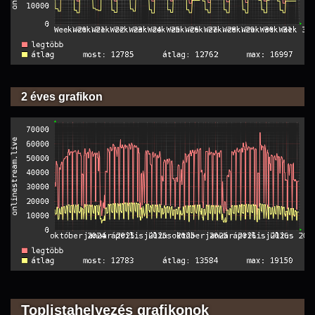
2 éves grafikon
Toplistahelyezés grafikonok