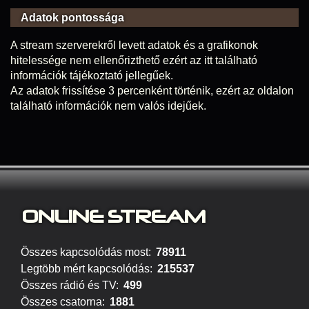
Adatok pontossága
A stream szerverekről levett adatok és a grafikonok
hitelessége nem ellenőrizthető ezért az itt található
információk tájékoztató jellegűek.
Az adatok frissítése 3 percenként történik, ezért az oldalon
található információk nem valós idejűek.
ONLINE S
TREAM
Összes kapcsolódás most:
78911
Legtöbb mért kapcsolódás:
215537
Összes rádió és TV:
499
Összes csatorna:
1881