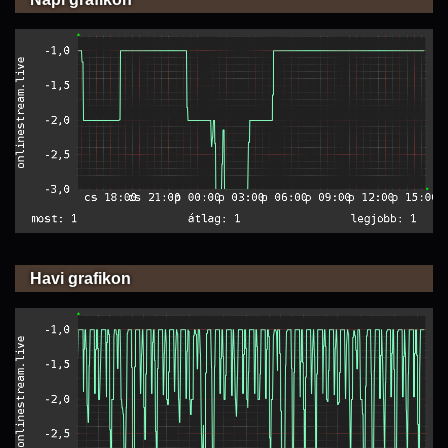
Havi grafikon