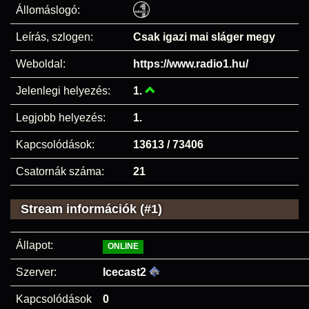
Állomáslogó:
Leírás, szlogen:
Csak igazi mai sláger megy
Weboldal:
https://www.radio1.hu/
Jelenlegi helyezés:
1.
Legjobb helyezés:
1.
Kapcsolódások:
13613 / 73406
Csatornák száma:
21
Stream információk (#1)
Állapot:
ONLINE
Szerver:
Icecast2
Kapcsolódások
0