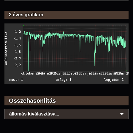
2 éves grafikon
Összehasonlítás
állomás kiválasztása...