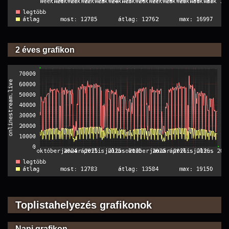
2 éves grafikon
Toplistahelyezés grafikonok
Napi grafikon