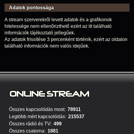
Adatok pontossága
A stream szerverekről levett adatok és a grafikonok
hitelessége nem ellenőrizthető ezért az itt található
információk tájékoztató jellegűek.
Az adatok frissítése 3 percenként történik, ezért az oldalon
található információk nem valós idejűek.
ONLINE S
TREAM
Összes kapcsolódás most:
78911
Legtöbb mért kapcsolódás:
215537
Összes rádió és TV:
499
Összes csatorna:
1881