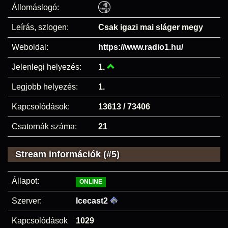
Állomáslogó:
Leírás, szlogen:
Csak igazi mai sláger megy
Weboldal:
https://www.radio1.hu/
Jelenlegi helyezés:
1.
Legjobb helyezés:
1.
Kapcsolódások:
13613 / 73406
Csatornák száma:
21
Stream információk (#5)
Állapot:
ONLINE
Szerver:
Icecast2
Kapcsolódások
1029