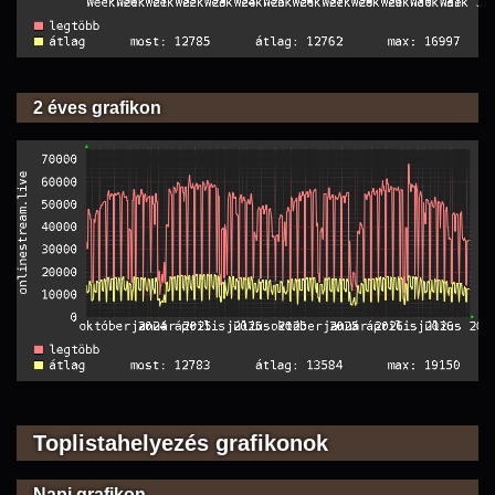
2 éves grafikon
Toplistahelyezés grafikonok
Napi grafikon