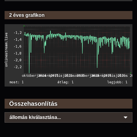
2 éves grafikon
Összehasonlítás
állomás kiválasztása...