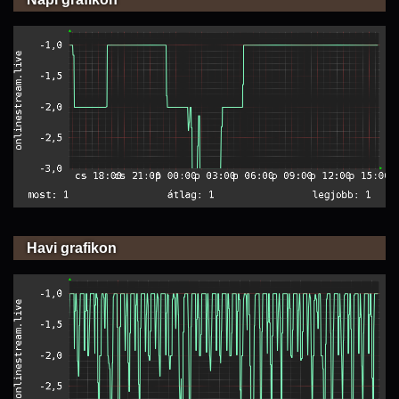
Havi grafikon